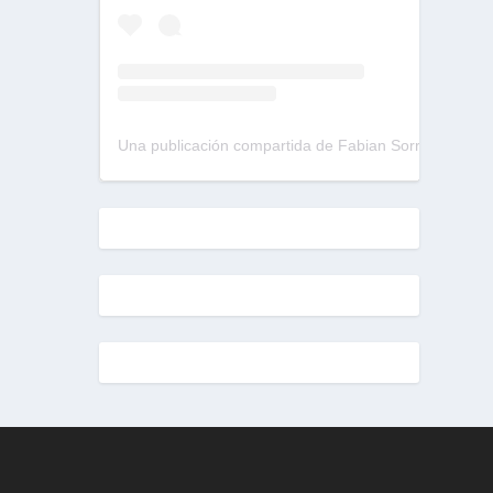
Una publicación compartida de Fabian Sorrentino (@fabiansonria)