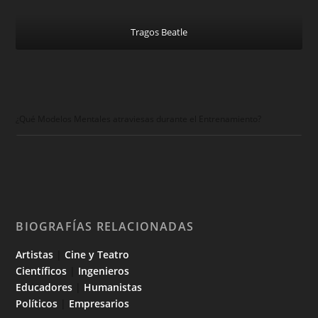
Tragos Beatle
¿Qué Modelos Mentales atraviesas durante el Entrenamiento?
BIOGRAFÍAS RELACIONADAS
Artistas
|
Cine y Teatro
Científicos
|
Ingenieros
Educadores
|
Humanistas
Políticos
|
Empresarios