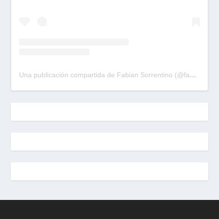
Una publicación compartida de Fabian Sorrentino (@fabiansonria)