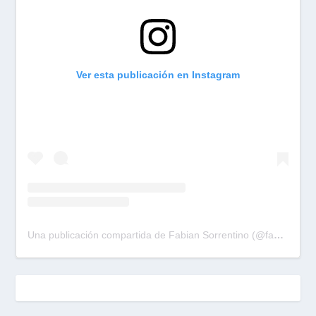
Ver esta publicación en Instagram
Una publicación compartida de Fabian Sorrentino (@fabiansonria)