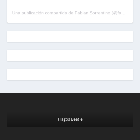
Una publicación compartida de Fabian Sorrentino (@fabiansonria)
Tragos Beatle