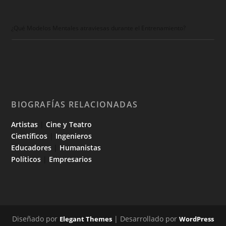
¿Qué Modelos Mentales atraviesas durante el Entrenamiento?
BIOGRAFÍAS RELACIONADAS
Artistas
|
Cine y Teatro
Científicos
|
Ingenieros
Educadores
|
Humanistas
Políticos
|
Empresarios
Diseñado por
| Desarrollado por
Elegant Themes
WordPress