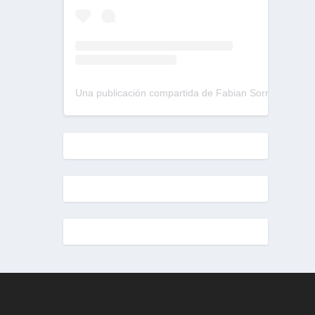
Una publicación compartida de Fabian Sorrentino (@fabiansonria)