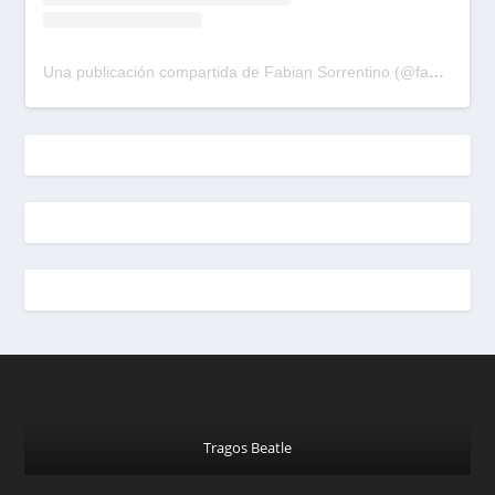
Una publicación compartida de Fabian Sorrentino (@fabiansonria)
Tragos Beatle