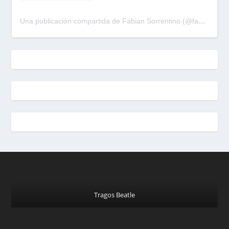
Una publicación compartida de Fabian Sorrentino (@fabiansonria)
Tragos Beatle