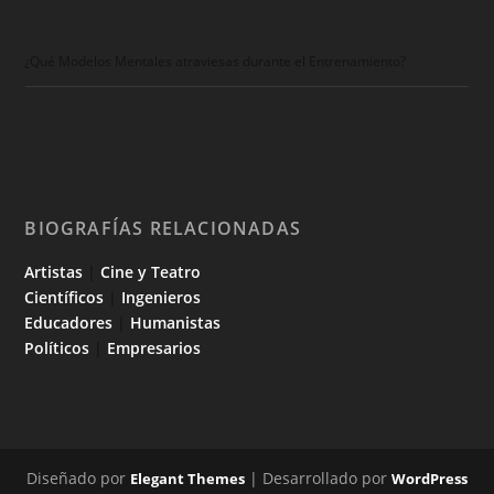
¿Qué Modelos Mentales atraviesas durante el Entrenamiento?
BIOGRAFÍAS RELACIONADAS
Artistas
|
Cine y Teatro
Científicos
|
Ingenieros
Educadores
|
Humanistas
Políticos
|
Empresarios
Diseñado por
| Desarrollado por
Elegant Themes
WordPress