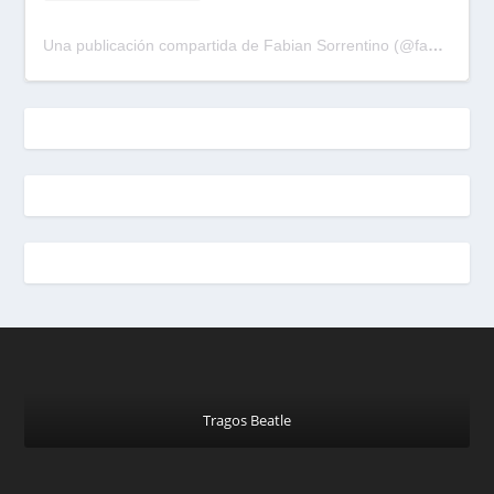
Una publicación compartida de Fabian Sorrentino (@fabiansonria)
Tragos Beatle