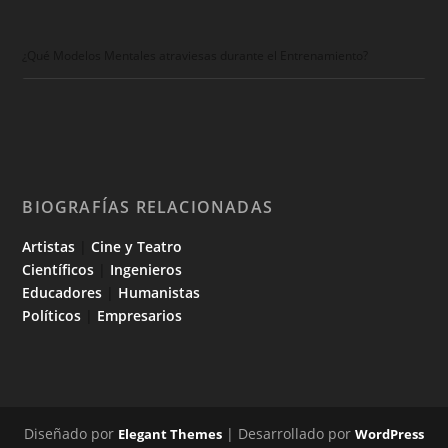
¿Qué Modelos Mentales atraviesas durante el Entrenamiento?
BIOGRAFÍAS RELACIONADAS
Artistas
|
Cine y Teatro
Científicos
|
Ingenieros
Educadores
|
Humanistas
Políticos
|
Empresarios
Diseñado por
| Desarrollado por
Elegant Themes
WordPress