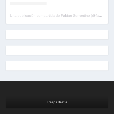
Una publicación compartida de Fabian Sorrentino (@fabiansonria)
Tragos Beatle