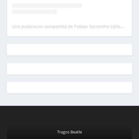
Una publicación compartida de Fabian Sorrentino (@fabiansonria)
Tragos Beatle