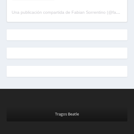
Una publicación compartida de Fabian Sorrentino (@fabiansonria)
Tragos Beatle