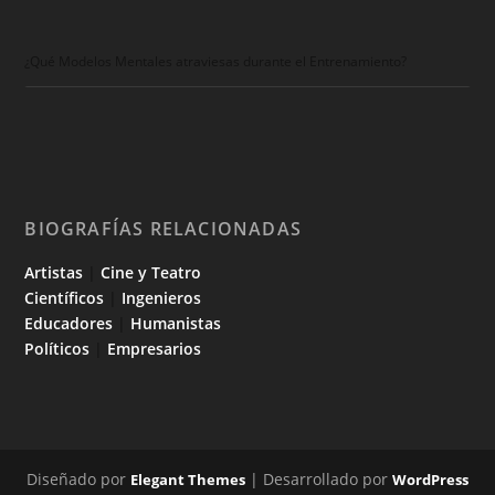
¿Qué Modelos Mentales atraviesas durante el Entrenamiento?
BIOGRAFÍAS RELACIONADAS
Artistas
|
Cine y Teatro
Científicos
|
Ingenieros
Educadores
|
Humanistas
Políticos
|
Empresarios
Diseñado por
| Desarrollado por
Elegant Themes
WordPress