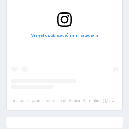
Ver esta publicación en Instagram
Una publicación compartida de Fabian Sorrentino (@fabiansonria)