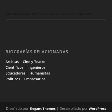
¿Qué Modelos Mentales atraviesas durante el Entrenamiento?
BIOGRAFÍAS RELACIONADAS
Artistas
|
Cine y Teatro
Científicos
|
Ingenieros
Educadores
|
Humanistas
Políticos
|
Empresarios
Diseñado por
| Desarrollado por
Elegant Themes
WordPress