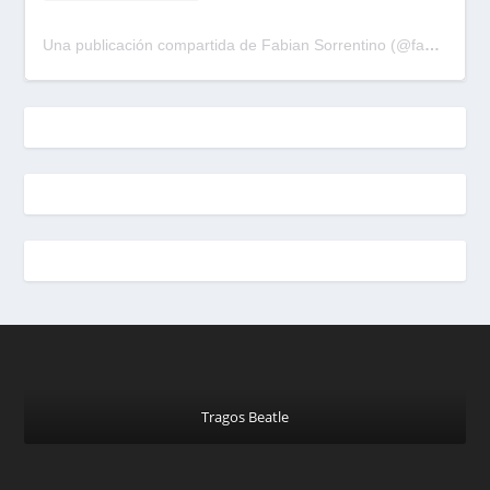
Una publicación compartida de Fabian Sorrentino (@fabiansonria)
Tragos Beatle