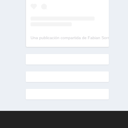
Una publicación compartida de Fabian Sorrentino (@fabiansonria)