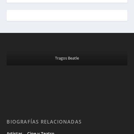
Tragos Beatle
BIOGRAFÍAS RELACIONADAS
Artistas
|
Cine y Teatro