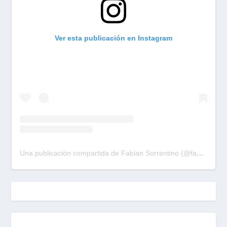
Ver esta publicación en Instagram
Una publicación compartida de Fabian Sorrentino (@fabiansonria)