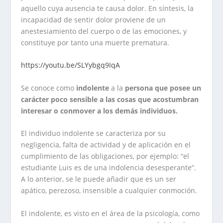
aquello cuya ausencia te causa dolor. En síntesis, la
incapacidad de sentir dolor proviene de un
anestesiamiento del cuerpo o de las emociones, y
constituye por tanto una muerte prematura.
https://youtu.be/SLYybgq9IqA
Se conoce como
indolente
a la
persona que posee un
carácter poco sensible a las cosas que acostumbran
interesar o conmover a los demás individuos.
El individuo indolente se caracteriza por su
negligencia, falta de actividad y de aplicación en el
cumplimiento de las obligaciones, por ejemplo: “el
estudiante Luis es de una indolencia desesperante”.
A lo anterior, se le puede añadir que es un ser
apático, perezoso, insensible a cualquier conmoción.
El indolente, es visto en el área de la psicología, como