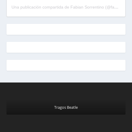
Una publicación compartida de Fabian Sorrentino (@fabiansonria)
Tragos Beatle