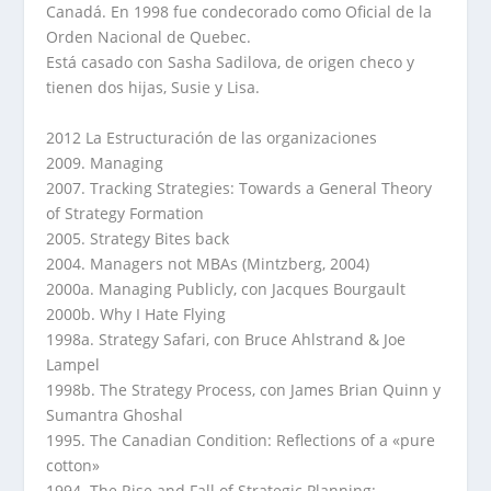
Canadá. En 1998 fue condecorado como Oficial de la
Orden Nacional de Quebec.
Está casado con Sasha Sadilova, de origen checo y
tienen dos hijas, Susie y Lisa.
2012 La Estructuración de las organizaciones
2009. Managing
2007. Tracking Strategies: Towards a General Theory
of Strategy Formation
2005. Strategy Bites back
2004. Managers not MBAs (Mintzberg, 2004)
2000a. Managing Publicly, con Jacques Bourgault
2000b. Why I Hate Flying
1998a. Strategy Safari, con Bruce Ahlstrand & Joe
Lampel
1998b. The Strategy Process, con James Brian Quinn y
Sumantra Ghoshal
1995. The Canadian Condition: Reflections of a «pure
cotton»
1994. The Rise and Fall of Strategic Planning: