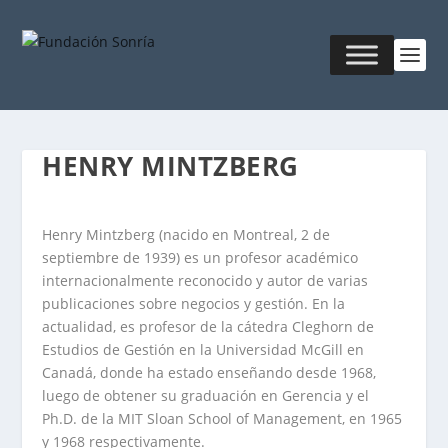
HENRY MINTZBERG
Henry Mintzberg (nacido en Montreal, 2 de
septiembre de 1939) es un profesor académico
internacionalmente reconocido y autor de varias
publicaciones sobre negocios y gestión. En la
actualidad, es profesor de la cátedra Cleghorn de
Estudios de Gestión en la Universidad McGill en
Canadá, donde ha estado enseñando desde 1968,
luego de obtener su graduación en Gerencia y el
Ph.D. de la MIT Sloan School of Management, en 1965
y 1968 respectivamente.