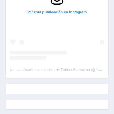
Ver esta publicación en Instagram
Una publicación compartida de Fabian Sorrentino (@fabiansonria)