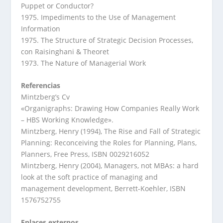
Puppet or Conductor?
1975. Impediments to the Use of Management
Information
1975. The Structure of Strategic Decision Processes,
con Raisinghani & Theoret
1973. The Nature of Managerial Work
Referencias
Mintzberg’s Cv
«Organigraphs: Drawing How Companies Really Work
– HBS Working Knowledge».
Mintzberg, Henry (1994), The Rise and Fall of Strategic
Planning: Reconceiving the Roles for Planning, Plans,
Planners, Free Press, ISBN 0029216052
Mintzberg, Henry (2004), Managers, not MBAs: a hard
look at the soft practice of managing and
management development, Berrett-Koehler, ISBN
1576752755
Enlaces externos