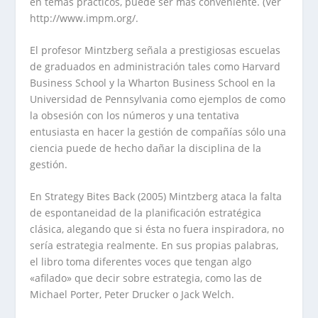
en temas prácticos, puede ser más conveniente. (Ver
http://www.impm.org/.
El profesor Mintzberg señala a prestigiosas escuelas
de graduados en administración tales como Harvard
Business School y la Wharton Business School en la
Universidad de Pennsylvania como ejemplos de como
la obsesión con los números y una tentativa
entusiasta en hacer la gestión de compañías sólo una
ciencia puede de hecho dañar la disciplina de la
gestión.
En Strategy Bites Back (2005) Mintzberg ataca la falta
de espontaneidad de la planificación estratégica
clásica, alegando que si ésta no fuera inspiradora, no
sería estrategia realmente. En sus propias palabras,
el libro toma diferentes voces que tengan algo
«afilado» que decir sobre estrategia, como las de
Michael Porter, Peter Drucker o Jack Welch.