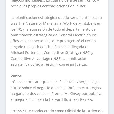
negocio mundiales). Lo cual no deja de ser irónico y
refleja las propias contradicciones del autor.
La planificación estratégica quedó seriamente tocada
tras The Nature of Managerial Work de Mintzberg en
los ‘70, y la supresión de todo el departamento de
planificación estratégica de General Electric en los
años ‘80 (200 personas), que protagonizó el recién
llegado CEO Jack Welch. Sólo con la llegada de
Michael Porter con Competitive Strategy (1980) y
Competitive Advantage (1985) la planifcacion
estratégica volvió a resurgir con gran fuerza.
Varios
Irónicamente, aunque el profesor Mintzberg es algo
crítico sobre el negocio de consultoría en estrategias,
ha ganado dos veces el Premio McKinsey por publicar
el mejor artículo en la Harvard Business Review.
En 1997 fue condecorado como Oficial de la Orden de