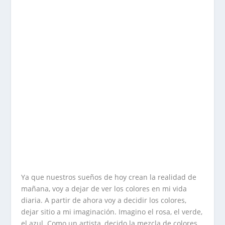
Ya que nuestros sueños de hoy crean la realidad de
mañana, voy a dejar de ver los colores en mi vida
diaria. A partir de ahora voy a decidir los colores,
dejar sitio a mi imaginación. Imagino el rosa, el verde,
el azul. Como un artista, decido la mezcla de colores.