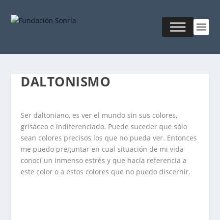
DALTONISMO
Ser daltoniano, es ver el mundo sin sus colores,
grisáceo e indiferenciado. Puede suceder que sólo
sean colores precisos los que no pueda ver. Entonces
me puedo preguntar en cual situación de mi vida
conocí un inmenso estrés y que hacía referencia a
este color o a estos colores que no puedo discernir.