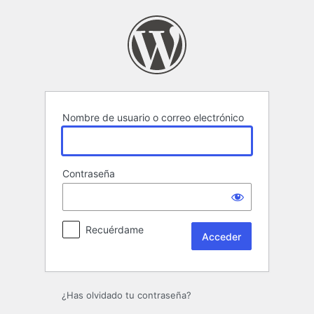
Acceder
Nombre de usuario o correo electrónico
Contraseña
Recuérdame
¿Has olvidado tu contraseña?