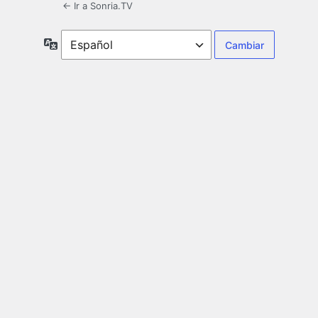
← Ir a Sonria.TV
Idioma