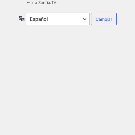
← Ir a Sonria.TV
Idioma