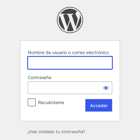
Acceder
Nombre de usuario o correo electrónico
Contraseña
Recuérdame
¿Has olvidado tu contraseña?