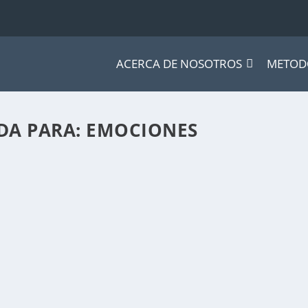
ACERCA DE NOSOTROS
METOD
DA PARA: EMOCIONES
MOCIONES
g
proceso que nos permite traducir la...