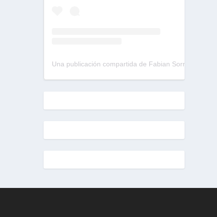
Una publicación compartida de Fabian Sorrentino (@fabiansonria)